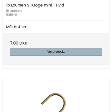
Ib Laursen S-Kroge mini - Hvid
Ib Laursen
5851-11
Mål: H: 4 cm.
7,00 DKK
Vis produkt