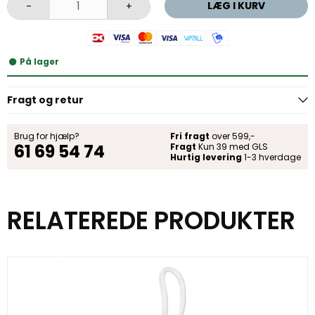
LÆG I KURV
-
+
På lager
Fragt og retur
Brug for hjælp?
Fri fragt
over 599,-
61 69 54 74
Fragt
Kun 39 med GLS
Hurtig levering
1-3 hverdage
RELATEREDE PRODUKTER