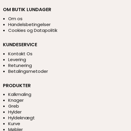
OM BUTIK LUNDAGER
Om os
Handelsbetingelser
Cookies og Datapolitik
KUNDESERVICE
Kontakt Os
Levering
Retunering
Betalingsmetoder
PRODUKTER
Kalkmaling
Knager
Greb
Hylder
Hyldeknægt
Kurve
Møbler