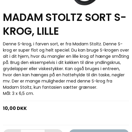
MADAM STOLTZ SORT S-
KROG, LILLE
Denne S-krog, i farven sort, er fra Madam Stoltz. Denne S-
krog er super flot og helt speciel. Du kan bruge S-krogen over
alt i dit hjem, hvor du mangler en lille krog af hænge småting
på. Brug den eksempelvis i dit køkken til dine yndlingskrus,
grydelapper eller viskestykker. Kan også bruges i entreen,
hvor den kan hænges på en hattehylde til din taske, nøgler
mv. Der er mange muligheder med denne S-krog fra
Madam Stoltz, kun fantasien sætter grænser.
Mål: 3 x 6,5 cm.
10,00 DKK