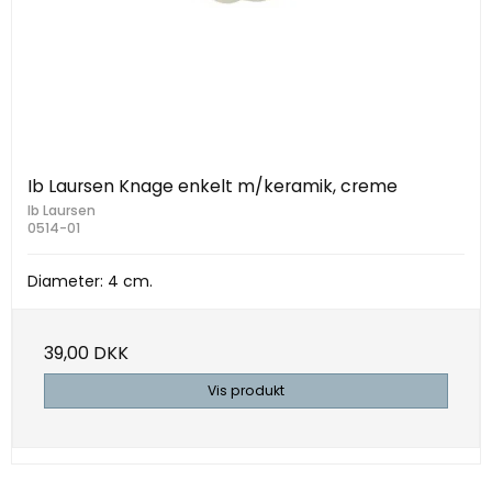
Ib Laursen Knage enkelt m/keramik, creme
Ib Laursen
0514-01
Diameter: 4 cm.
39,00 DKK
Vis produkt