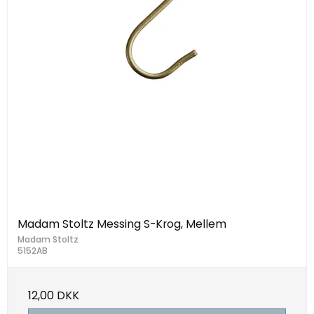
Madam Stoltz Messing S-Krog, Mellem
Madam Stoltz
5152AB
12,00 DKK