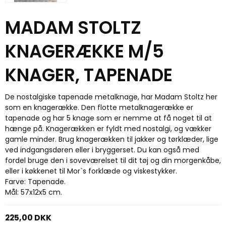
MADAM STOLTZ
KNAGERÆKKE M/5
KNAGER, TAPENADE
De nostalgiske tapenade metalknage, har Madam Stoltz her
som en knagerække. Den flotte metalknagerække er
tapenade og har 5 knage som er nemme at få noget til at
hænge på. Knagerækken er fyldt med nostalgi, og vækker
gamle minder. Brug knagerækken til jakker og tørklæder, lige
ved indgangsdøren eller i bryggerset. Du kan også med
fordel bruge den i soveværelset til dit tøj og din morgenkåbe,
eller i køkkenet til Mor`s forklæde og viskestykker.
Farve: Tapenade.
Mål: 57x12x5 cm.
225,00 DKK