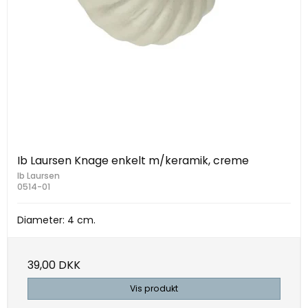
Ib Laursen Knage enkelt m/keramik, creme
Ib Laursen
0514-01
Diameter: 4 cm.
39,00 DKK
Vis produkt