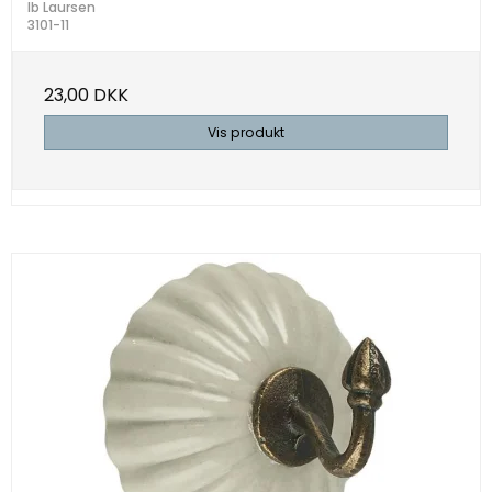
Ib Laursen
3101-11
23,00 DKK
Vis produkt