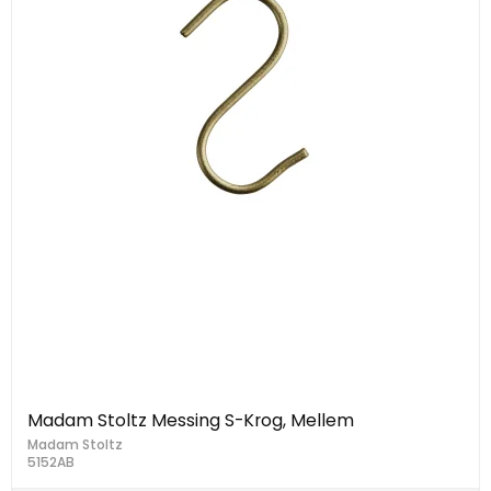
Madam Stoltz Messing S-Krog, Mellem
Madam Stoltz
5152AB