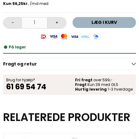
LÆG I KURV
-
+
På lager
Fragt og retur
Brug for hjælp?
Fri fragt
over 599,-
61 69 54 74
Fragt
Kun 39 med GLS
Hurtig levering
1-3 hverdage
RELATEREDE PRODUKTER