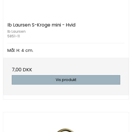
Ib Laursen S-Kroge mini - Hvid
Ib Laursen
5851-11
Mål: H: 4 cm.
7,00 DKK
Vis produkt