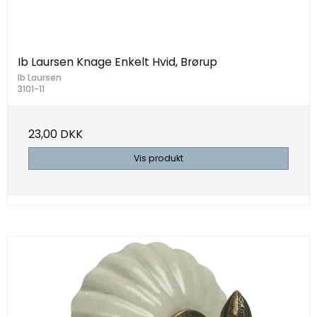
Ib Laursen Knage Enkelt Hvid, Brørup
Ib Laursen
3101-11
23,00 DKK
Vis produkt