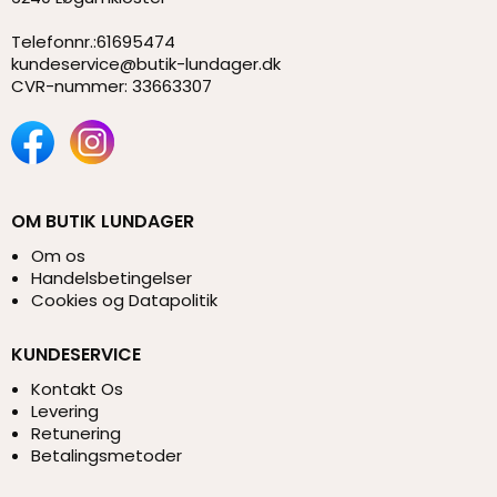
Telefonnr.
:
61695474
kundeservice@butik-lundager.dk
CVR-nummer
:
33663307
OM BUTIK LUNDAGER
Om os
Handelsbetingelser
Cookies og Datapolitik
KUNDESERVICE
Kontakt Os
Levering
Retunering
Betalingsmetoder