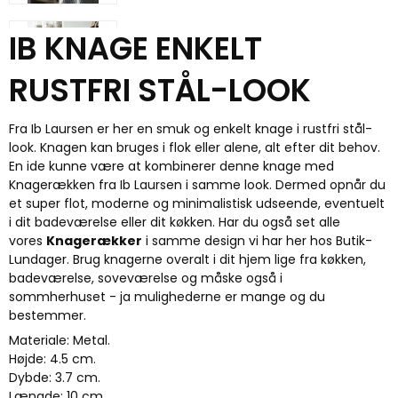
IB KNAGE ENKELT
RUSTFRI STÅL-LOOK
Fra Ib Laursen er her en smuk og enkelt knage i rustfri stål-
look.
Knagen kan bruges i flok eller alene, alt efter dit behov.
En ide kunne være at kombinerer denne knage med
Knagerækken fra Ib Laursen i samme look. Dermed opnår du
et super flot, moderne og minimalistisk udseende, eventuelt
i dit badeværelse eller dit køkken. Har du også set alle
vores
Knagerækker
i samme design vi har her hos Butik-
Lundager. Brug knagerne overalt i dit hjem lige fra køkken,
badeværelse, soveværelse og måske også i
sommherhuset - ja mulighederne er mange og du
bestemmer.
Materiale: Metal.
Højde: 4.5 cm.
Dybde: 3.7 cm.
Længde: 10 cm.