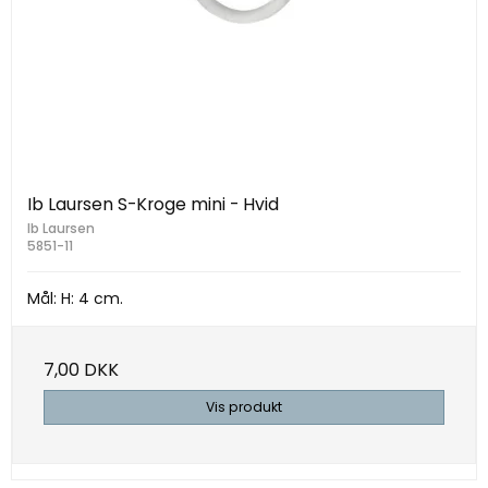
Ib Laursen S-Kroge mini - Hvid
Ib Laursen
5851-11
Mål: H: 4 cm.
7,00 DKK
Vis produkt