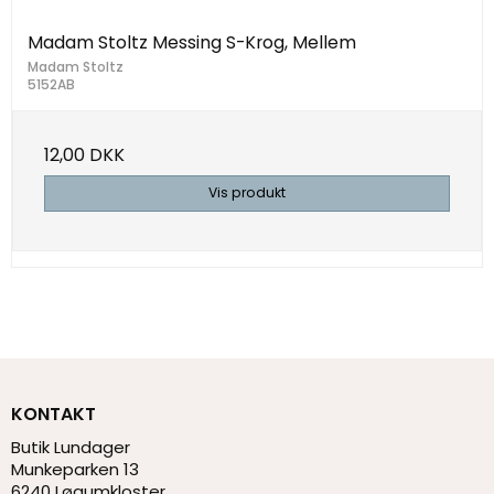
Madam Stoltz Messing S-Krog, Mellem
Madam Stoltz
5152AB
12,00 DKK
Vis produkt
KONTAKT
Butik Lundager
Munkeparken 13
6240 Løgumkloster