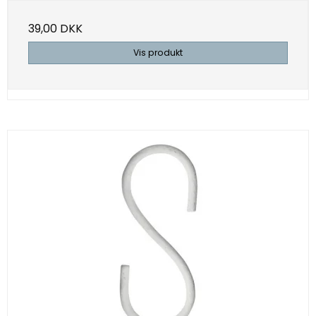
39,00 DKK
Vis produkt