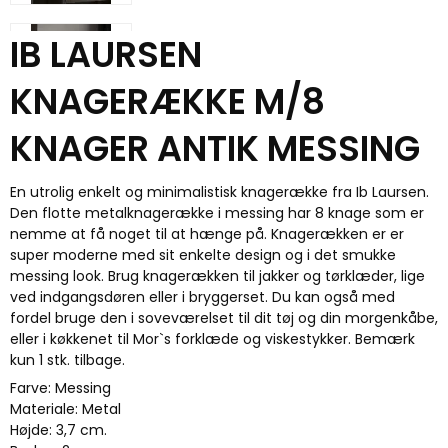
IB LAURSEN
KNAGERÆKKE M/8
KNAGER ANTIK MESSING
En utrolig enkelt og minimalistisk knagerække fra Ib Laursen.
Den flotte metalknagerække i messing har 8 knage som er
nemme at få noget til at hænge på. Knagerækken er er
super moderne med sit enkelte design og i det smukke
messing look. Brug knagerækken til jakker og tørklæder, lige
ved indgangsdøren eller i bryggerset. Du kan også med
fordel bruge den i soveværelset til dit tøj og din morgenkåbe,
eller i køkkenet til Mor`s forklæde og viskestykker. Bemærk
kun 1 stk. tilbage.
Farve: Messing
Materiale: Metal
Højde: 3,7 cm.