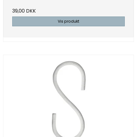
39,00 DKK
Vis produkt