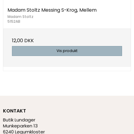
Madam Stoltz Messing S-Krog, Mellem
Madam Stoltz
5152AB
12,00 DKK
Vis produkt
KONTAKT
Butik Lundager
Munkeparken 13
6240 Løgumkloster