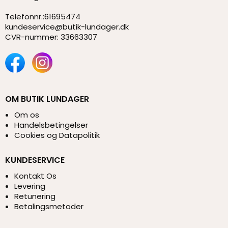
Telefonnr.
:
61695474
kundeservice@butik-lundager.dk
CVR-nummer
:
33663307
OM BUTIK LUNDAGER
Om os
Handelsbetingelser
Cookies og Datapolitik
KUNDESERVICE
Kontakt Os
Levering
Retunering
Betalingsmetoder