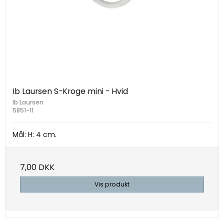
Ib Laursen S-Kroge mini - Hvid
Ib Laursen
5851-11
Mål: H: 4 cm.
7,00 DKK
Vis produkt