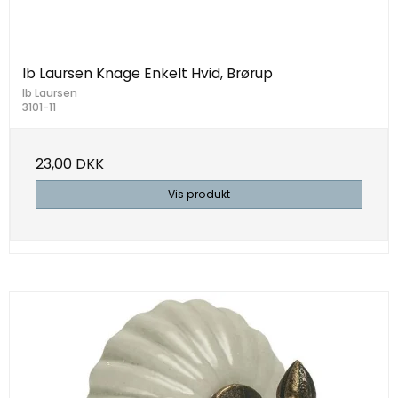
Ib Laursen Knage Enkelt Hvid, Brørup
Ib Laursen
3101-11
23,00 DKK
Vis produkt