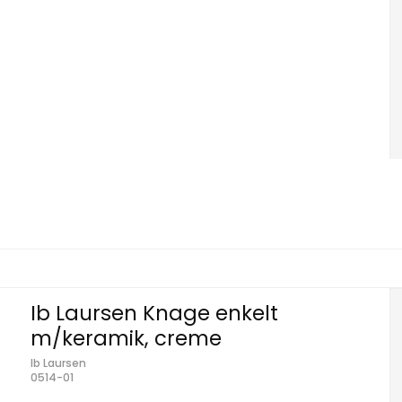
Ib Laursen Knage enkelt
m/keramik, creme
Ib Laursen
0514-01