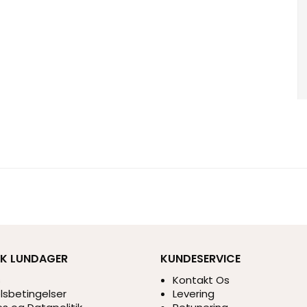
IK LUNDAGER
KUNDESERVICE
s
Kontakt Os
sbetingelser
Levering