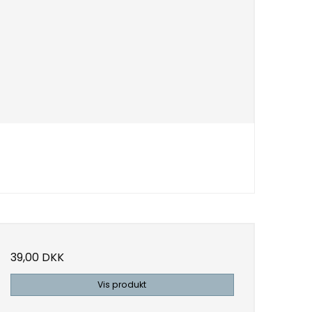
39,00 DKK
Vis produkt