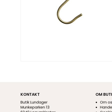
KONTAKT
OM BUT
Butik Lundager
Om o
Munkeparken 13
Handel