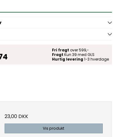
r
Fri fragt
over 599,-
 74
Fragt
Kun 39 med GLS
Hurtig levering
1-3 hverdage
23,00 DKK
Vis produkt