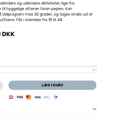
indendørs og udendørs aktiviteter, lige fra
 til hyggelige aftener foran pejsen. Kan
 Uldprogram max 30 grader, og tages straks ud af
fttørre. Fås i størrelse fra 18 til 48.
0 DKK
LÆG I KURV