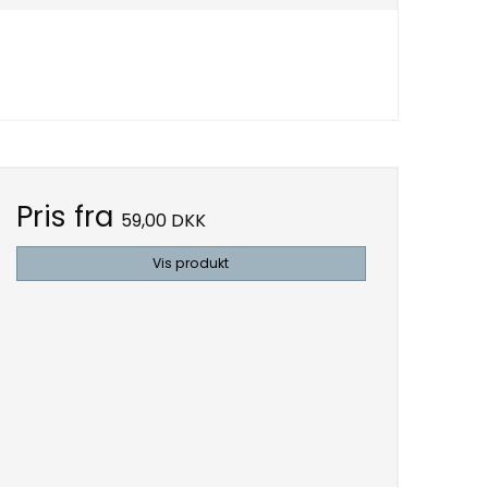
Pris fra
59,00 DKK
Vis produkt