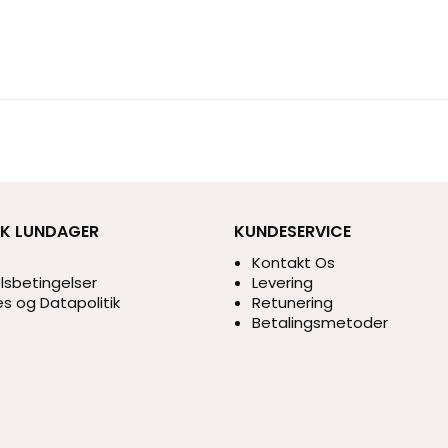
IK LUNDAGER
KUNDESERVICE
s
Kontakt Os
sbetingelser
Levering
s og Datapolitik
Retunering
Betalingsmetoder