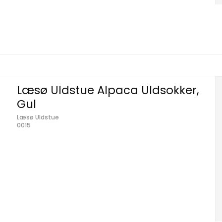
Læsø Uldstue Alpaca Uldsokker,
Gul
Læsø Uldstue
0015