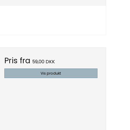
Pris fra
59,00 DKK
Vis produkt