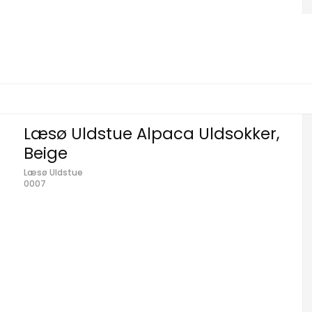
Læsø Uldstue Alpaca Uldsokker,
Beige
Læsø Uldstue
0007