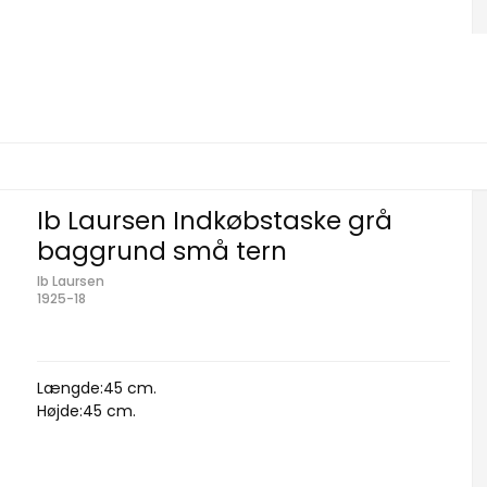
Ib Laursen Indkøbstaske grå
baggrund små tern
Ib Laursen
1925-18
Længde:45 cm.
Højde:45 cm.