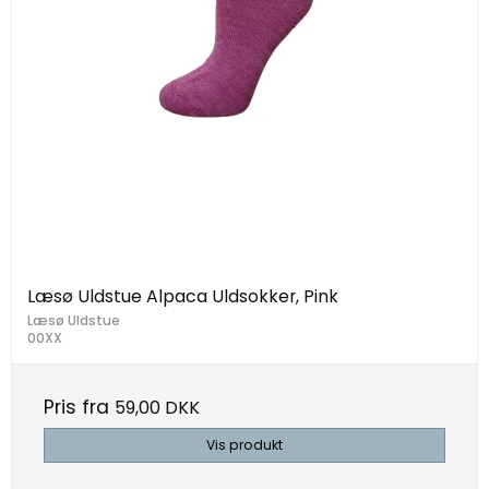
Læsø Uldstue Alpaca Uldsokker, Pink
Læsø Uldstue
00XX
Pris fra
59,00 DKK
Vis produkt