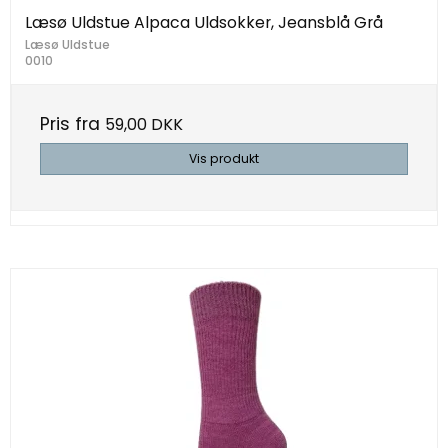
Læsø Uldstue Alpaca Uldsokker, Jeansblå Grå
Læsø Uldstue
0010
Pris fra
59,00 DKK
Vis produkt