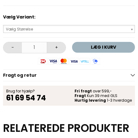
Vælg Variant:
Vælg Størrelse
LÆG I KURV
-
+
Fragt og retur
Brug for hjælp?
Fri fragt
over 599,-
61 69 54 74
Fragt
Kun 39 med GLS
Hurtig levering
1-3 hverdage
RELATEREDE PRODUKTER