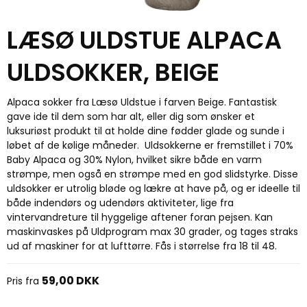
LÆSØ ULDSTUE ALPACA
ULDSOKKER, BEIGE
Alpaca sokker fra Læsø Uldstue i farven Beige. Fantastisk
gave ide til dem som har alt, eller dig som ønsker et
luksuriøst produkt til at holde dine fødder glade og sunde i
løbet af de kølige måneder. Uldsokkerne er fremstillet i 70%
Baby Alpaca og 30% Nylon, hvilket sikre både en varm
strømpe, men også en strømpe med en god slidstyrke. Disse
uldsokker er utrolig bløde og lækre at have på, og er ideelle til
både indendørs og udendørs aktiviteter, lige fra
vintervandreture til hyggelige aftener foran pejsen. Kan
maskinvaskes på Uldprogram max 30 grader, og tages straks
ud af maskiner for at lufttørre. Fås i størrelse fra 18 til 48.
59,00 DKK
Pris fra