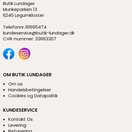
Butik Lundager
Munkeparken 13
6240 Løgumkloster
Telefonnr.
:
61695474
kundeservice@butik-lundager.dk
CVR-nummer
:
33663307
OM BUTIK LUNDAGER
Om os
Handelsbetingelser
Cookies og Datapolitik
KUNDESERVICE
Kontakt Os
Levering
Retunering