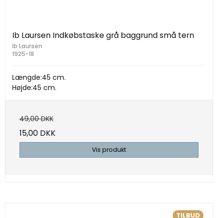
Ib Laursen Indkøbstaske grå baggrund små tern
Ib Laursen
1925-18
Længde:45 cm.
Højde:45 cm.
49,00 DKK
15,00 DKK
Vis produkt
TILBUD