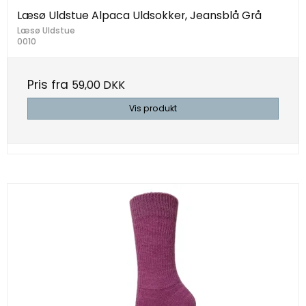
Læsø Uldstue Alpaca Uldsokker, Jeansblå Grå
Læsø Uldstue
0010
Pris fra
59,00 DKK
Vis produkt