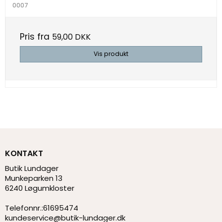
0007
Pris fra
59,00 DKK
Vis produkt
KONTAKT
Butik Lundager
Munkeparken 13
6240 Løgumkloster
Telefonnr.
:
61695474
kundeservice@butik-lundager.dk