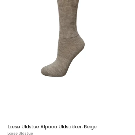
Læsø Uldstue Alpaca Uldsokker, Beige
Læsø Uldstue