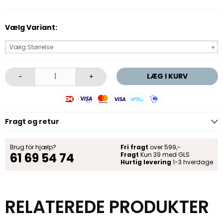
Vælg Variant:
Vælg Størrelse
LÆG I KURV
-
+
Fragt og retur
Brug for hjælp?
Fri fragt
over 599,-
61 69 54 74
Fragt
Kun 39 med GLS
Hurtig levering
1-3 hverdage
RELATEREDE PRODUKTER