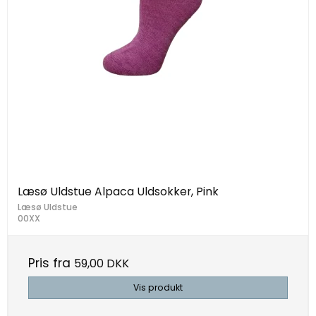
Læsø Uldstue Alpaca Uldsokker, Pink
Læsø Uldstue
00XX
Pris fra
59,00 DKK
Vis produkt