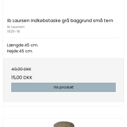
Ib Laursen Indkøbstaske grå baggrund små tern
Ib Laursen
1925-18
Længde:45 cm.
Højde:45 cm.
49,00 DKK
15,00 DKK
Vis produkt