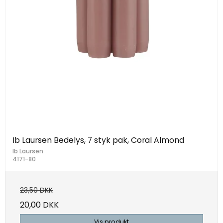
Ib Laursen Bedelys, 7 styk pak, Coral Almond
Ib Laursen
4171-80
23,50 DKK
20,00 DKK
Vis produkt