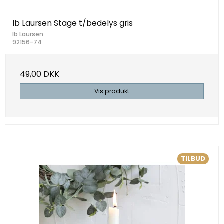
Ib Laursen Stage t/bedelys gris
Ib Laursen
92156-74
49,00 DKK
Vis produkt
TILBUD