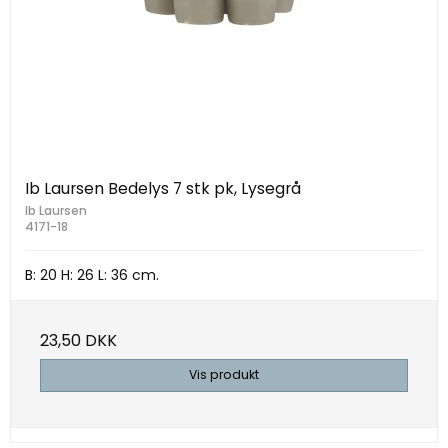
Ib Laursen Bedelys 7 stk pk, Lysegrå
Ib Laursen
4171-18
B: 20 H: 26 L: 36 cm.
23,50 DKK
Vis produkt