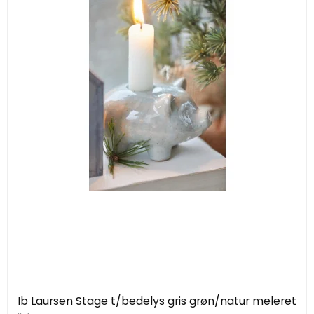
Ib Laursen Stage t/bedelys gris grøn/natur meleret