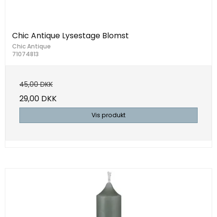
Chic Antique Lysestage Blomst
Chic Antique
71074813
45,00 DKK
29,00 DKK
Vis produkt