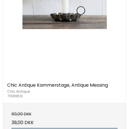
Chic Antique Kammerstage, Antique Messing
Chic Antique
71089513
69,00 DKK
39,00 DKK