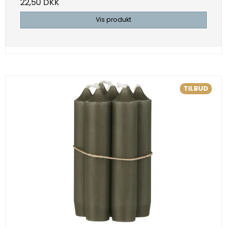
22,50 DKK
Vis produkt
TILBUD