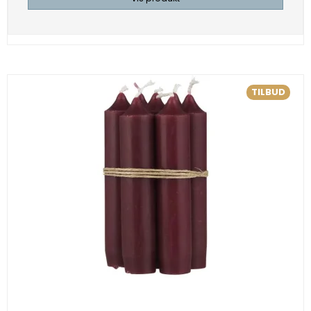
TILBUD