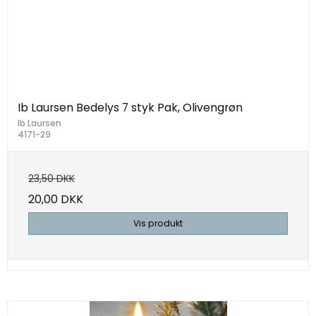
Ib Laursen Bedelys 7 styk Pak, Olivengrøn
Ib Laursen
4171-29
23,50 DKK
20,00 DKK
Vis produkt