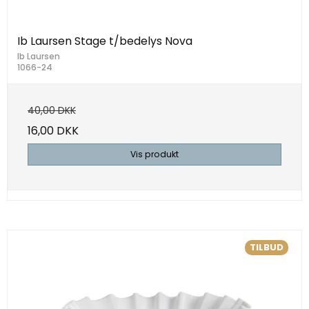
Ib Laursen Stage t/bedelys Nova
Ib Laursen
1066-24
40,00 DKK
16,00 DKK
Vis produkt
TILBUD