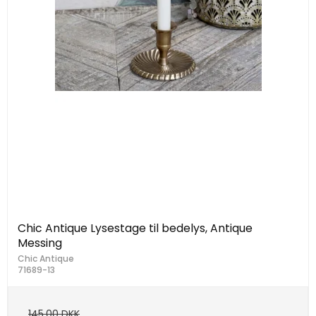
Chic Antique Lysestage til bedelys, Antique
Messing
Chic Antique
71689-13
145,00 DKK