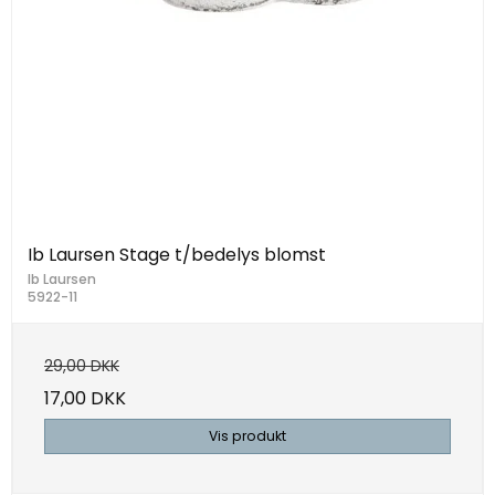
Ib Laursen Stage t/bedelys blomst
Ib Laursen
5922-11
29,00 DKK
17,00 DKK
Vis produkt