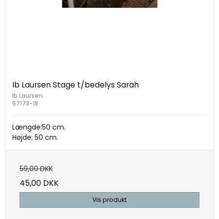
Ib Laursen Stage t/bedelys Sarah
Ib Laursen
57173-18
Længde:50 cm.
Højde: 50 cm.
59,00 DKK
45,00 DKK
Vis produkt