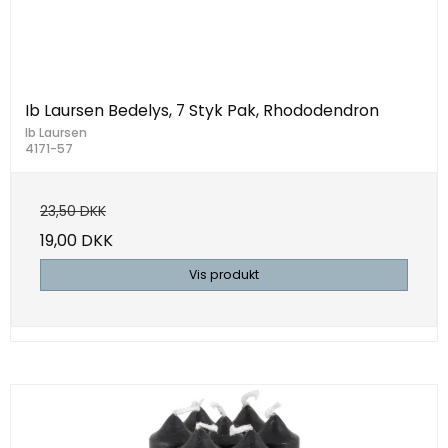
Ib Laursen Bedelys, 7 Styk Pak, Rhododendron
Ib Laursen
4171-57
23,50 DKK
19,00 DKK
Vis produkt