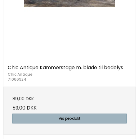
Chic Antique Kammerstage m. blade til bedelys
Chic Antique
71066924
89,00 DKK
59,00 DKK
Vis produkt