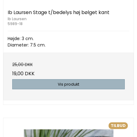
Ib Laursen Stage t/bedelys høj bølget kant
Ib Laursen
5989-18
Højde: 3 cm.
Diameter: 7.5 cm.
25,00 DKK
19,00 DKK
Vis produkt
TILBUD