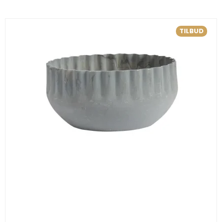
TILBUD