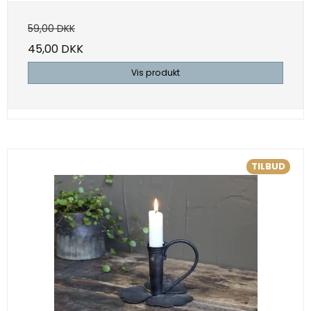
59,00 DKK
45,00 DKK
Vis produkt
TILBUD