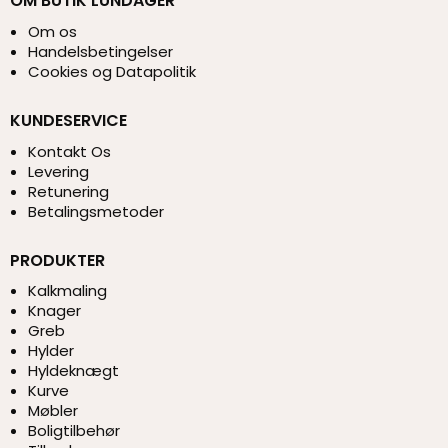
OM BUTIK LUNDAGER
Om os
Handelsbetingelser
Cookies og Datapolitik
KUNDESERVICE
Kontakt Os
Levering
Retunering
Betalingsmetoder
PRODUKTER
Kalkmaling
Knager
Greb
Hylder
Hyldeknægt
Kurve
Møbler
Boligtilbehør