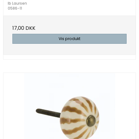
Ib Laursen
0586-11
17,00 DKK
Vis produkt