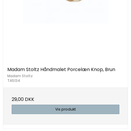
Madam Stoltz Håndmalet Porcelæn Knop, Brun
Madam Stoltz
TA5134
29,00 DKK
Vis produkt