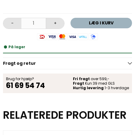
LÆG I KURV
-
+
På lager
Fragt og retur
Brug for hjælp?
Fri fragt
over 599,-
61 69 54 74
Fragt
Kun 39 med GLS
Hurtig levering
1-3 hverdage
RELATEREDE PRODUKTER