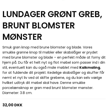
LUNDAGER GRØNT GREB,
BRUNT BLOMSTER
MØNSTER
Smuk grøn knop med brune blomster og blade. Vores
smukke grønne knop til møbler eller skabslåger er prydet
med brune blomster og blade – en perfekt måde at forny dit
hjem på. Du får et helt nyt og flot møbel som passer ind i din
stil, eventuelt kan du også male møblet med
Kalkmaling
,
for at fuldende dit projekt. Kedelige skabslåger og skuffer får
nemt et nyt liv ved at skifte grebene, og du kan selv vælge
hvilket udtryk dit møbel skal have. Denne smukke
porcelænsknop er grøn med brunt blomster mønster.
Diameter: 3.8 cm.
32,00 DKK