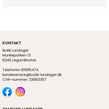
KONTAKT
Butik Lundager
Munkeparken 13
6240 Løgumkloster
Telefonnr.
:
61695474
kundeservice@butik-lundager.dk
CVR-nummer
:
33663307