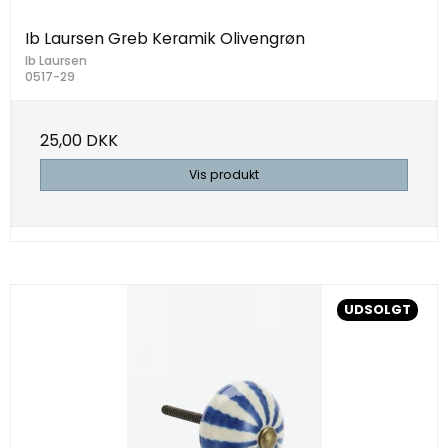
Ib Laursen Greb Keramik Olivengrøn
Ib Laursen
0517-29
25,00 DKK
Vis produkt
UDSOLGT