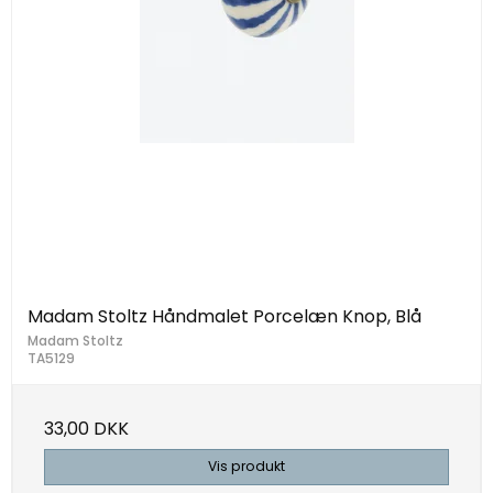
Madam Stoltz Håndmalet Porcelæn Knop, Blå
Madam Stoltz
TA5129
33,00 DKK
Vis produkt