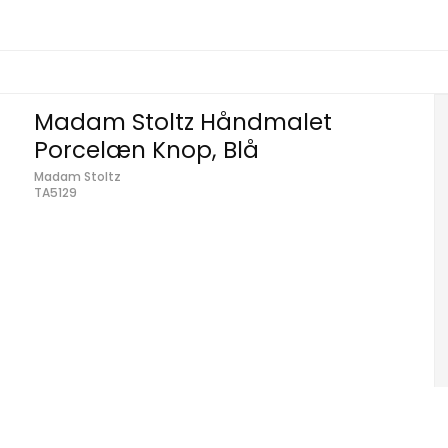
Madam Stoltz Håndmalet
Porcelæn Knop, Blå
Madam Stoltz
TA5129