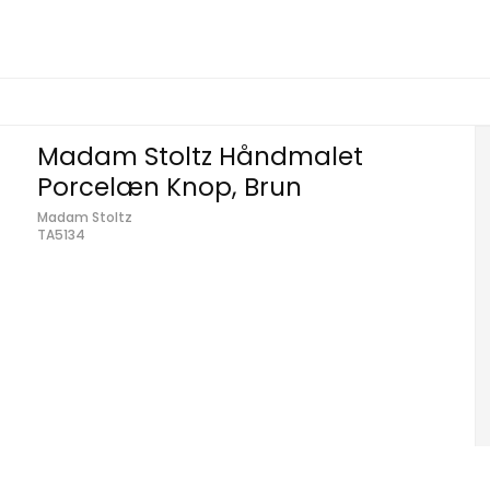
Madam Stoltz Håndmalet
Porcelæn Knop, Brun
Madam Stoltz
TA5134