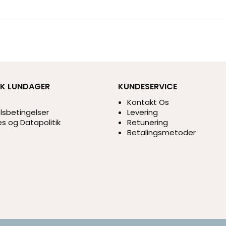
IK LUNDAGER
KUNDESERVICE
s
Kontakt Os
sbetingelser
Levering
s og Datapolitik
Retunering
Betalingsmetoder