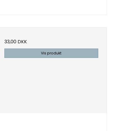
33,00 DKK
Vis produkt