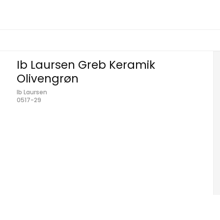
Ib Laursen Greb Keramik
Olivengrøn
Ib Laursen
0517-29