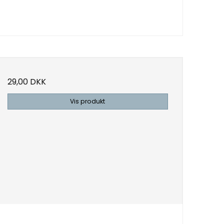
29,00 DKK
Vis produkt