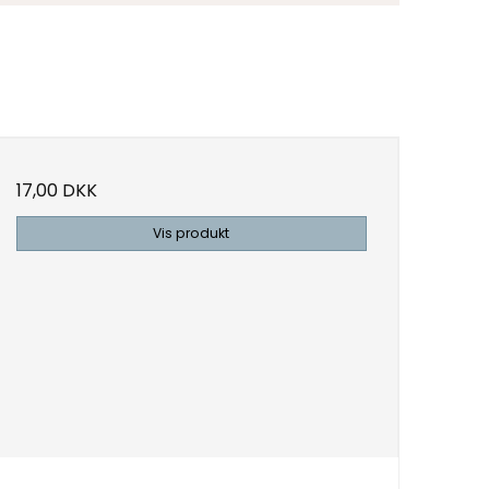
17,00 DKK
Vis produkt