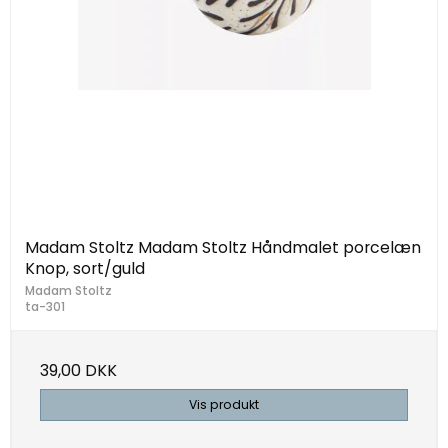
Madam Stoltz Madam Stoltz Håndmalet porcelæn
Knop, sort/guld
Madam Stoltz
ta-301
39,00 DKK
Vis produkt