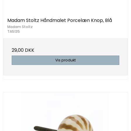
Madam Stoltz Håndmalet Porcelæn Knop, Blå
Madam Stoltz
TA5135
29,00 DKK
Vis produkt