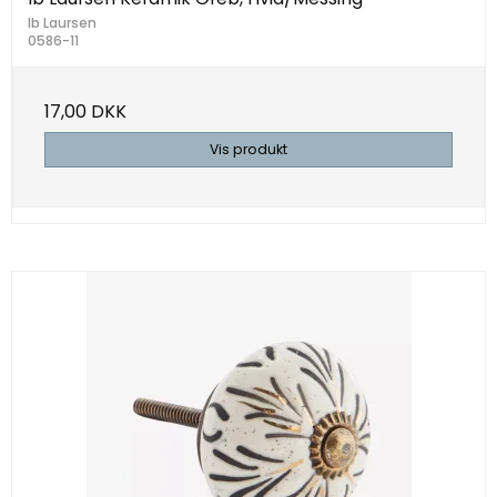
Ib Laursen
0586-11
17,00 DKK
Vis produkt