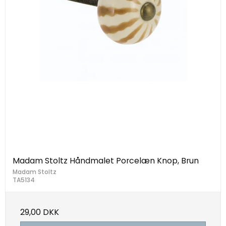
Madam Stoltz Håndmalet Porcelæn Knop, Brun
Madam Stoltz
TA5134
29,00 DKK