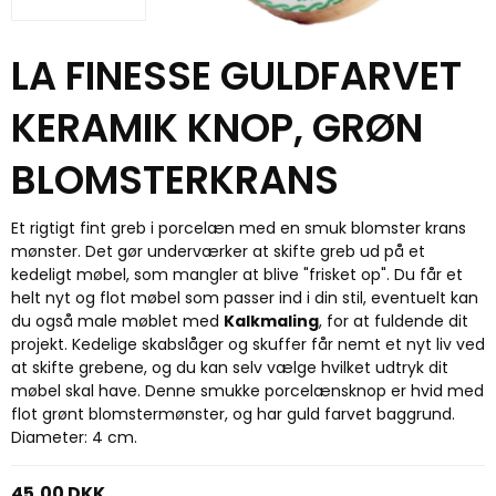
LA FINESSE GULDFARVET
KERAMIK KNOP, GRØN
BLOMSTERKRANS
Et rigtigt fint greb i porcelæn med en smuk blomster krans
mønster. Det gør underværker at skifte greb ud på et
kedeligt møbel, som mangler at blive "frisket op". Du får et
helt nyt og flot møbel som passer ind i din stil, eventuelt kan
du også male møblet med
Kalkmaling
, for at fuldende dit
projekt. Kedelige skabslåger og skuffer får nemt et nyt liv ved
at skifte grebene, og du kan selv vælge hvilket udtryk dit
møbel skal have. Denne smukke porcelænsknop er hvid med
flot grønt blomstermønster, og har guld farvet baggrund.
Diameter: 4 cm.
45,00 DKK