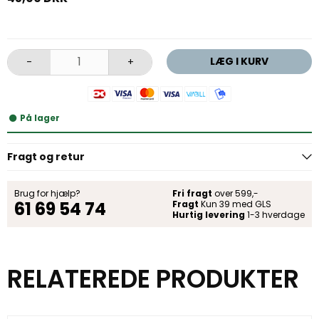
LÆG I KURV
-
+
På lager
Fragt og retur
Brug for hjælp?
Fri fragt
over 599,-
61 69 54 74
Fragt
Kun 39 med GLS
Hurtig levering
1-3 hverdage
RELATEREDE PRODUKTER