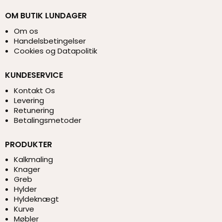
OM BUTIK LUNDAGER
Om os
Handelsbetingelser
Cookies og Datapolitik
KUNDESERVICE
Kontakt Os
Levering
Retunering
Betalingsmetoder
PRODUKTER
Kalkmaling
Knager
Greb
Hylder
Hyldeknægt
Kurve
Møbler