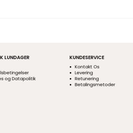
IK LUNDAGER
KUNDESERVICE
s
Kontakt Os
sbetingelser
Levering
s og Datapolitik
Retunering
Betalingsmetoder