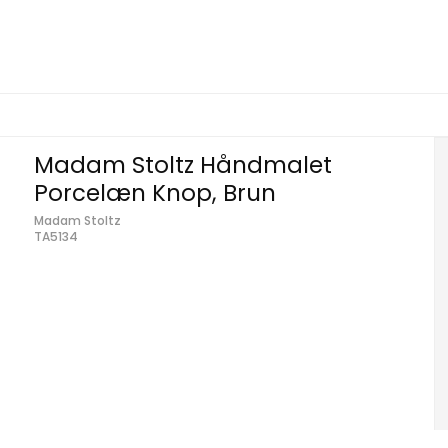
Madam Stoltz Håndmalet
Porcelæn Knop, Brun
Madam Stoltz
TA5134