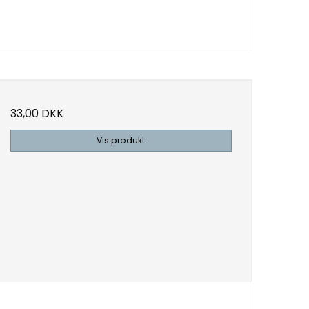
33,00 DKK
Vis produkt