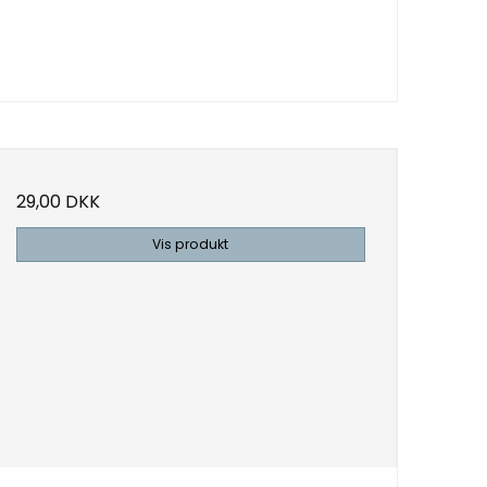
29,00 DKK
Vis produkt