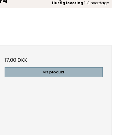
 74
Hurtig levering
1-3 hverdage
17,00 DKK
Vis produkt