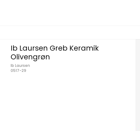
Ib Laursen Greb Keramik
Olivengrøn
Ib Laursen
0517-29