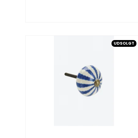
UDSOLGT