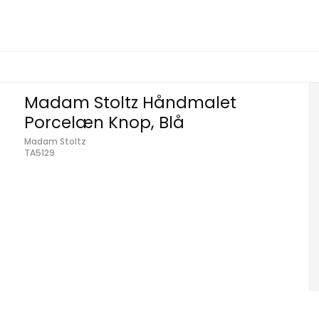
Madam Stoltz Håndmalet
Porcelæn Knop, Blå
Madam Stoltz
TA5129