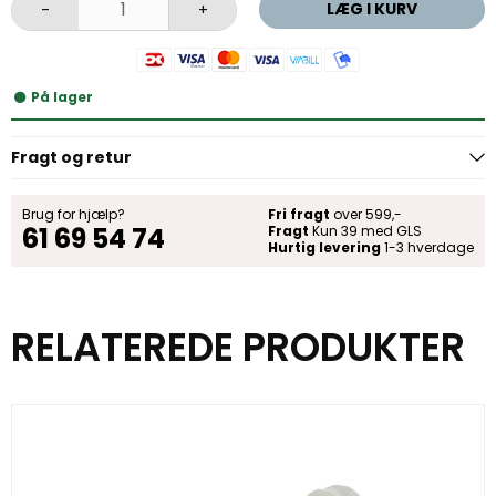
LÆG I KURV
-
+
På lager
Fragt og retur
Brug for hjælp?
Fri fragt
over 599,-
61 69 54 74
Fragt
Kun 39 med GLS
Hurtig levering
1-3 hverdage
RELATEREDE PRODUKTER