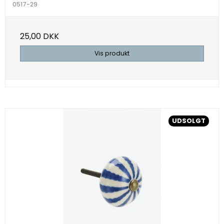
0517-29
25,00 DKK
Vis produkt
UDSOLGT