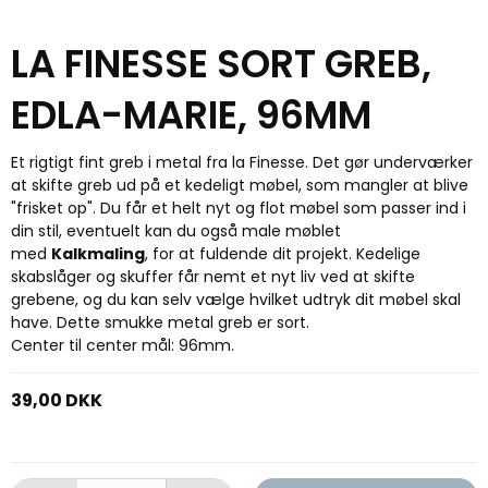
LA FINESSE SORT GREB,
EDLA-MARIE, 96MM
Et rigtigt fint greb i metal fra la Finesse. Det gør underværker
at skifte greb ud på et kedeligt møbel, som mangler at blive
"frisket op". Du får et helt nyt og flot møbel som passer ind i
din stil, eventuelt kan du også male møblet
med
Kalkmaling
, for at fuldende dit projekt. Kedelige
skabslåger og skuffer får nemt et nyt liv ved at skifte
grebene, og du kan selv vælge hvilket udtryk dit møbel skal
have. Dette smukke metal greb er sort.
Center til center mål: 96mm.
39,00 DKK