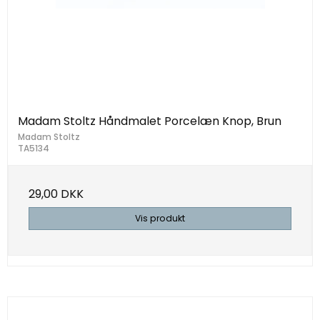
Madam Stoltz Håndmalet Porcelæn Knop, Brun
Madam Stoltz
TA5134
29,00 DKK
Vis produkt