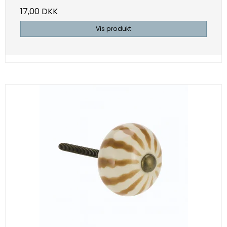
17,00 DKK
Vis produkt