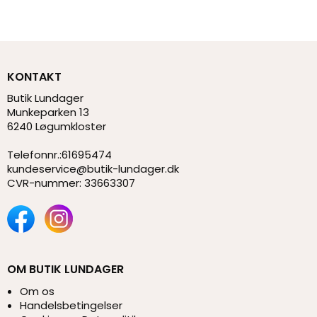
KONTAKT
Butik Lundager
Munkeparken 13
6240 Løgumkloster
Telefonnr.
:
61695474
kundeservice@butik-lundager.dk
CVR-nummer
:
33663307
OM BUTIK LUNDAGER
Om os
Handelsbetingelser