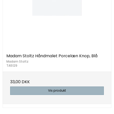
Madam Stoltz Håndmalet Porcelæn Knop, Blå
Madam Stoltz
TA5129
33,00 DKK
Vis produkt