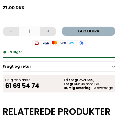
27,00 DKK
LÆG I KURV
-
+
På lager
Fragt og retur
Brug for hjælp?
Fri fragt
over 599,-
61 69 54 74
Fragt
Kun 39 med GLS
Hurtig levering
1-3 hverdage
RELATEREDE PRODUKTER