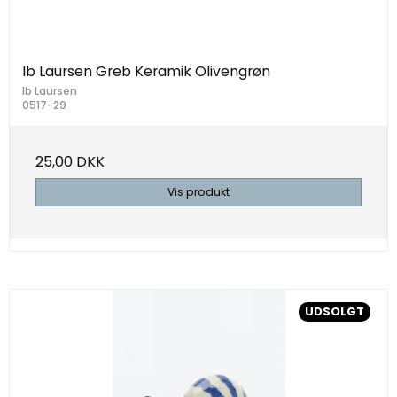
Ib Laursen Greb Keramik Olivengrøn
Ib Laursen
0517-29
25,00 DKK
Vis produkt
UDSOLGT