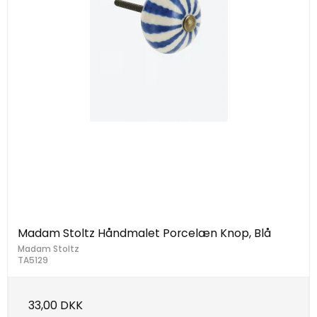
Madam Stoltz Håndmalet Porcelæn Knop, Blå
Madam Stoltz
TA5129
33,00 DKK