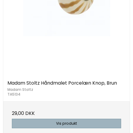
Madam Stoltz Håndmalet Porcelæn Knop, Brun
Madam Stoltz
TA5134
29,00 DKK
Vis produkt