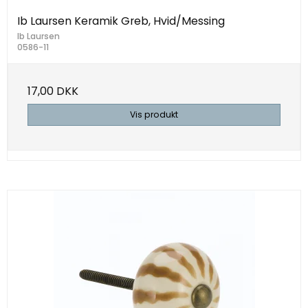
Ib Laursen Keramik Greb, Hvid/Messing
Ib Laursen
0586-11
17,00 DKK
Vis produkt