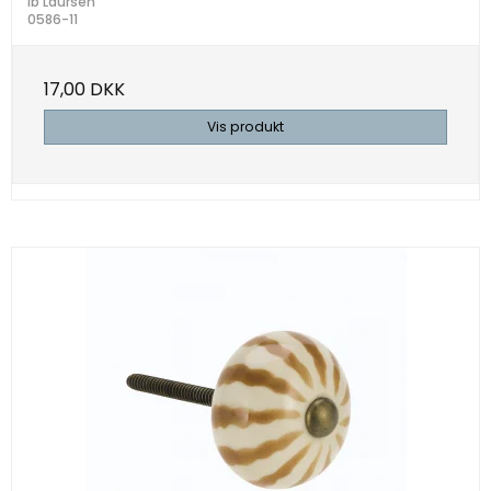
Ib Laursen
0586-11
17,00 DKK
Vis produkt