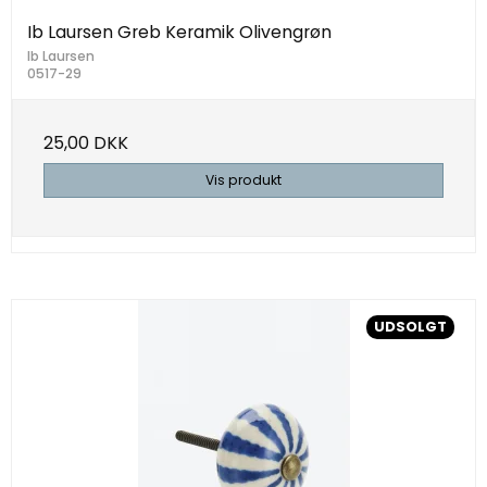
Ib Laursen Greb Keramik Olivengrøn
Ib Laursen
0517-29
25,00 DKK
Vis produkt
UDSOLGT