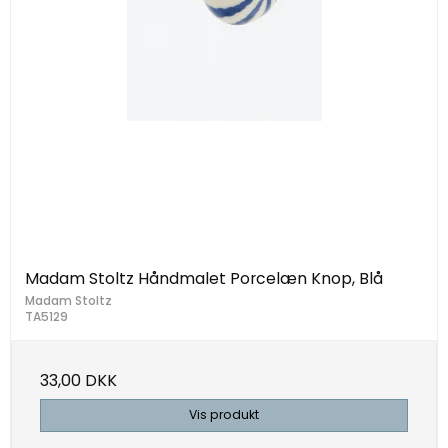
Madam Stoltz Håndmalet Porcelæn Knop, Blå
Madam Stoltz
TA5129
33,00 DKK
Vis produkt