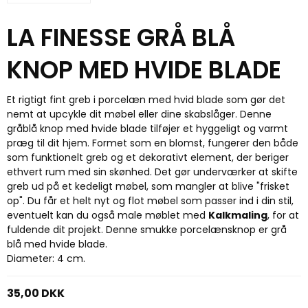
LA FINESSE GRÅ BLÅ
KNOP MED HVIDE BLADE
Et rigtigt fint greb i porcelæn med hvid blade som gør det
nemt at upcykle dit møbel eller dine skabslåger. Denne
gråblå knop med hvide blade tilføjer et hyggeligt og varmt
præg til dit hjem. Formet som en blomst, fungerer den både
som funktionelt greb og et dekorativt element, der beriger
ethvert rum med sin skønhed. Det gør underværker at skifte
greb ud på et kedeligt møbel, som mangler at blive "frisket
op". Du får et helt nyt og flot møbel som passer ind i din stil,
eventuelt kan du også male møblet med
Kalkmaling
, for at
fuldende dit projekt. Denne smukke porcelænsknop er grå
blå med hvide blade.
Diameter: 4 cm.
35,00 DKK