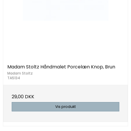
Madam Stoltz Håndmalet Porcelæn Knop, Brun
Madam Stoltz
TA5134
29,00 DKK
Vis produkt