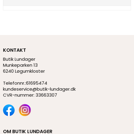
KONTAKT
Butik Lundager
Munkeparken 13
6240 Løgumkloster
Telefonnr.
:
61695474
kundeservice@butik-lundager.dk
CVR-nummer
:
33663307
OM BUTIK LUNDAGER