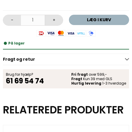
LÆG I KURV
-
+
På lager
Fragt og retur
Brug for hjælp?
Fri fragt
over 599,-
61 69 54 74
Fragt
Kun 39 med GLS
Hurtig levering
1-3 hverdage
RELATEREDE PRODUKTER