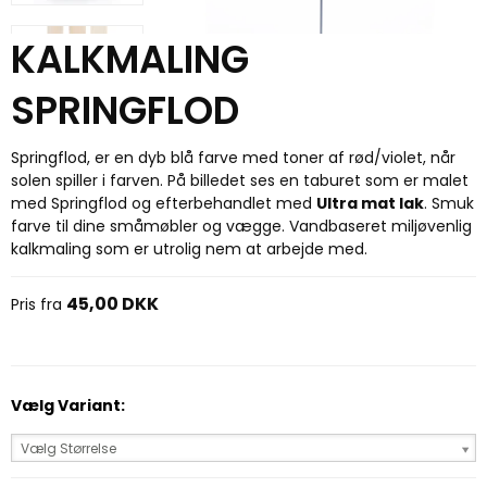
KALKMALING
SPRINGFLOD
Springflod, er en dyb blå farve med toner af rød/violet, når
solen spiller i farven. På billedet ses en taburet som er malet
med Springflod og efterbehandlet med
Ultra mat lak
. Smuk
farve til dine småmøbler og vægge. Vandbaseret miljøvenlig
kalkmaling som er utrolig nem at arbejde med.
45,00 DKK
Pris fra
Vælg Variant:
Vælg Størrelse