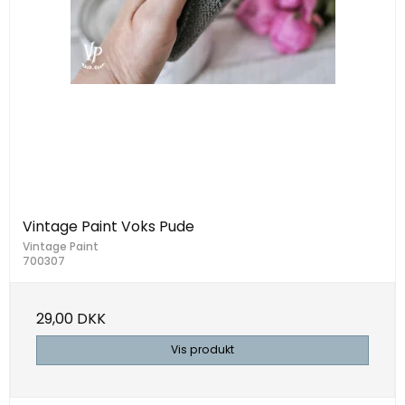
Vintage Paint Voks Pude
Vintage Paint
700307
29,00 DKK
Vis produkt