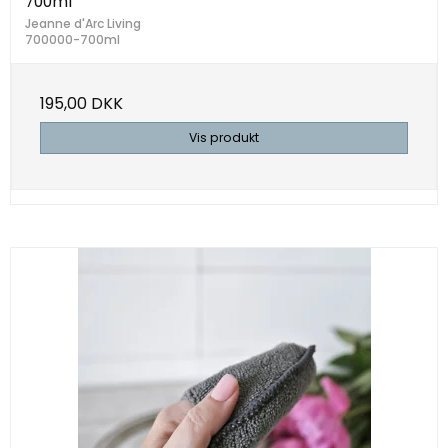
700ml
Jeanne d'Arc Living
700000-700ml
195,00 DKK
Vis produkt