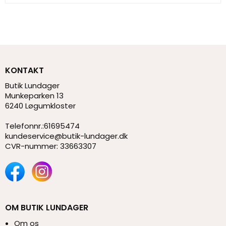
KONTAKT
Butik Lundager
Munkeparken 13
6240 Løgumkloster
Telefonnr.
:
61695474
kundeservice@butik-lundager.dk
CVR-nummer
:
33663307
OM BUTIK LUNDAGER
Om os