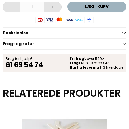
LÆG I KURV
-
+
Beskrivelse
Fragt og retur
Brug for hjælp?
Fri fragt
over 599,-
61 69 54 74
Fragt
Kun 39 med GLS
Hurtig levering
1-3 hverdage
RELATEREDE PRODUKTER