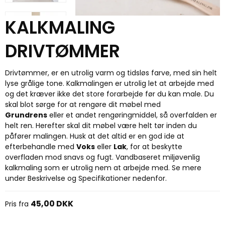
KALKMALING
DRIVTØMMER
Drivtømmer, er en utrolig varm og tidsløs farve, med sin helt
lyse grålige tone. Kalkmalingen er utrolig let at arbejde med
og det kræver ikke det store forarbejde før du kan male. Du
skal blot sørge for at rengøre dit møbel med
Grundrens
eller et andet rengøringmiddel, så overfalden er
helt ren. Herefter skal dit møbel være helt tør inden du
påfører malingen. Husk at det altid er en god ide at
efterbehandle med
Voks
eller
Lak
, for at beskytte
overfladen mod snavs og fugt. Vandbaseret miljøvenlig
kalkmaling som er utrolig nem at arbejde med. Se mere
under Beskrivelse og Specifikationer nedenfor.
45,00 DKK
Pris fra