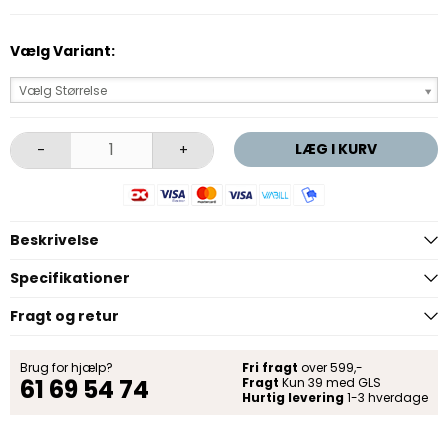
Vælg Variant:
Vælg Størrelse
LÆG I KURV
-
+
Beskrivelse
Specifikationer
Fragt og retur
Brug for hjælp?
Fri fragt
over 599,-
61 69 54 74
Fragt
Kun 39 med GLS
Hurtig levering
1-3 hverdage