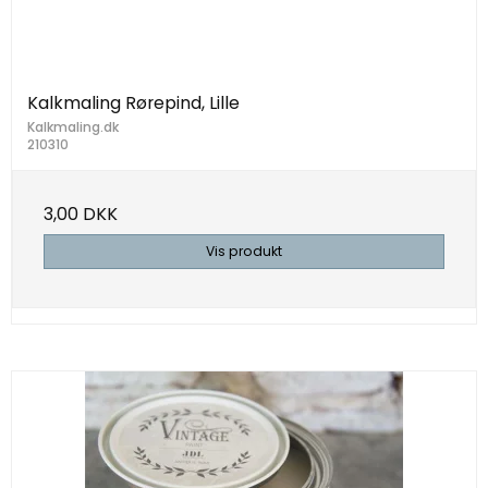
Kalkmaling Rørepind, Lille
Kalkmaling.dk
210310
3,00 DKK
Vis produkt