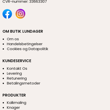
CVR-nummer
:
33663307
OM BUTIK LUNDAGER
Om os
Handelsbetingelser
Cookies og Datapolitik
KUNDESERVICE
Kontakt Os
Levering
Retunering
Betalingsmetoder
PRODUKTER
Kalkmaling
Knager