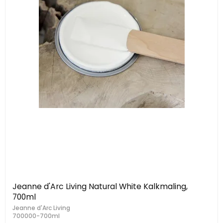
Jeanne d'Arc Living Natural White Kalkmaling,
700ml
Jeanne d'Arc Living
700000-700ml