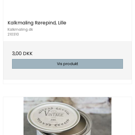
Kalkmaling Rørepind, Lille
Kalkmaling.dk
210310
3,00 DKK
Vis produkt