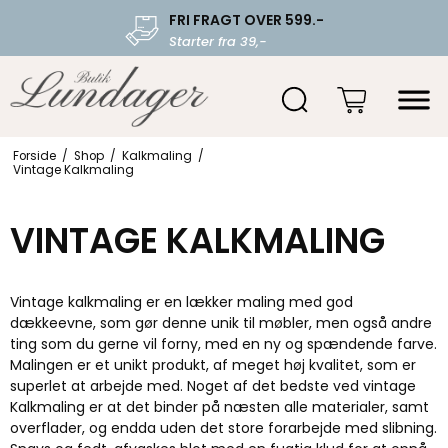
FRI FRAGT OVER 599.-
Starter fra 39,-
Forside
/
Shop
/
Kalkmaling
/
Vintage Kalkmaling
VINTAGE KALKMALING
Vintage kalkmaling er en lækker maling med god
dækkeevne, som gør denne unik til møbler, men også andre
ting som du gerne vil forny, med en ny og spændende farve.
Malingen er et unikt produkt, af meget høj kvalitet, som er
superlet at arbejde med. Noget af det bedste ved vintage
Kalkmaling er at det binder på næsten alle materialer, samt
overflader, og endda uden det store forarbejde med slibning.