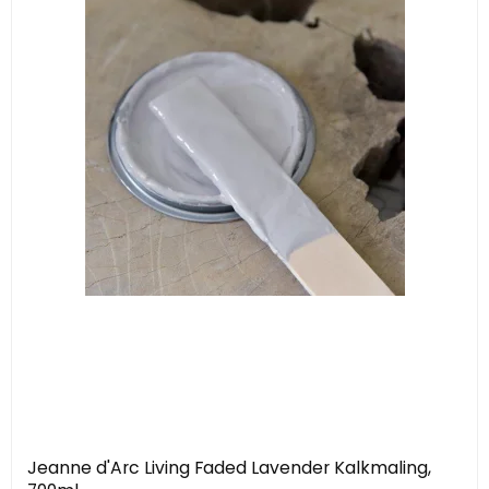
Jeanne d'Arc Living Faded Lavender Kalkmaling,