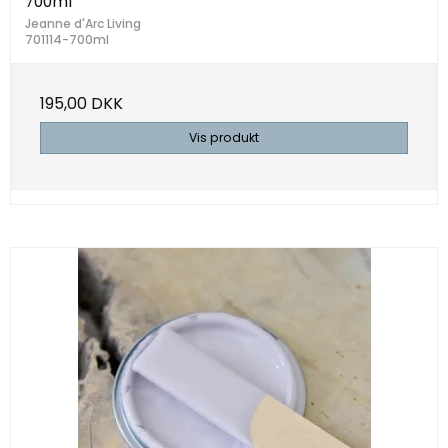
700ml
Jeanne d'Arc Living
701114-700ml
195,00 DKK
Vis produkt