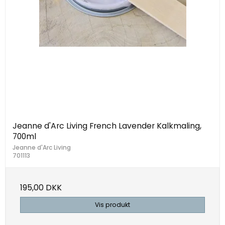
Jeanne d'Arc Living French Lavender Kalkmaling,
700ml
Jeanne d'Arc Living
701113
195,00 DKK
Vis produkt