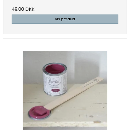
49,00 DKK
Vis produkt