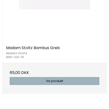
Madam Stoltz Bambus Greb
Madam Stoltz
MSD-22S-19
65,00 DKK
Vis produkt