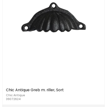
Chic Antique Greb m. riller, Sort
Chic Antique
39072624