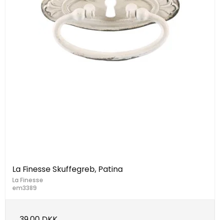
La Finesse Skuffegreb, Patina
La Finesse
em3389
39,00 DKK