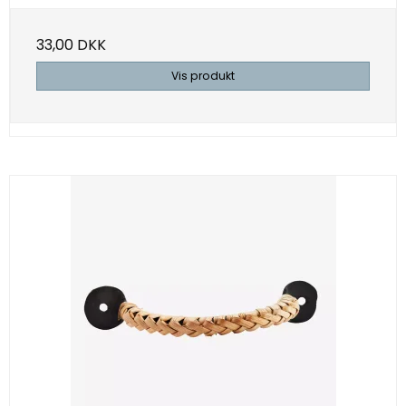
33,00 DKK
Vis produkt