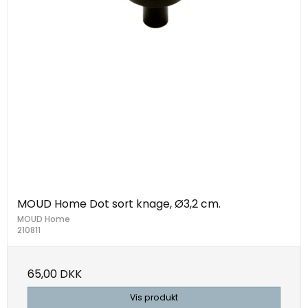
MOUD Home Dot sort knage, Ø3,2 cm.
MOUD Home
210811
65,00 DKK
Vis produkt