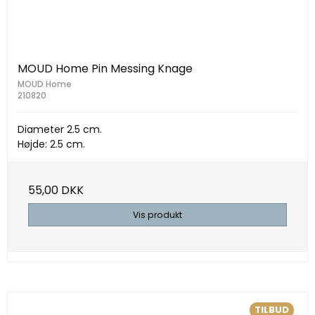
MOUD Home Pin Messing Knage
MOUD Home
210820
Diameter 2.5 cm.
Højde: 2.5 cm.
55,00 DKK
Vis produkt
TILBUD