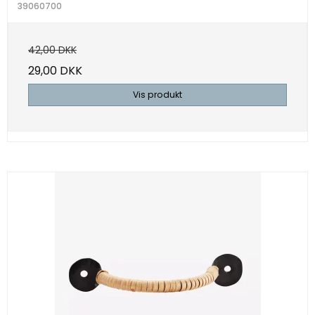
39060700
42,00 DKK
29,00 DKK
Vis produkt