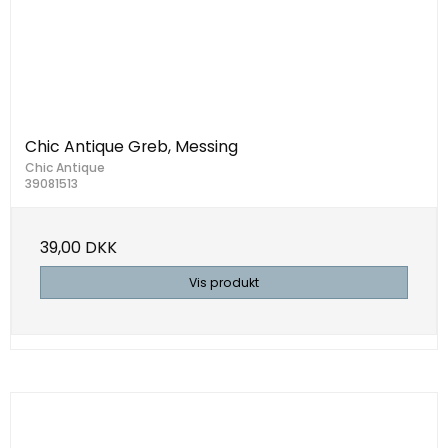
Chic Antique Greb, Messing
Chic Antique
39081513
39,00 DKK
Vis produkt