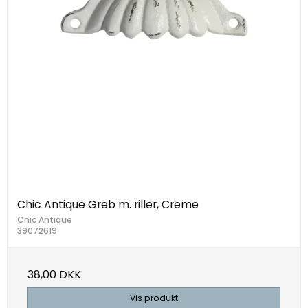
Chic Antique Greb m. riller, Creme
Chic Antique
39072619
38,00 DKK
Vis produkt