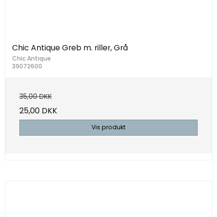
Chic Antique Greb m. riller, Grå
Chic Antique
39072600
35,00 DKK
25,00 DKK
Vis produkt