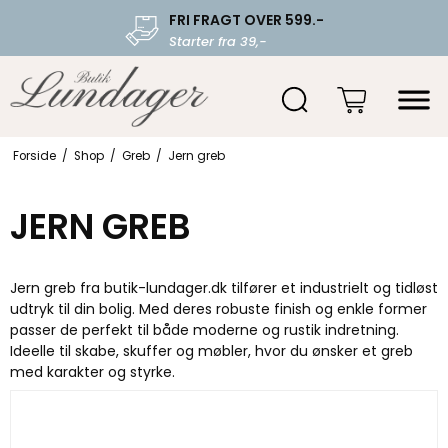
FRI FRAGT OVER 599.-
Starter fra 39,-
Forside
/
Shop
/
Greb
/
Jern greb
JERN GREB
Jern greb fra butik-lundager.dk tilfører et industrielt og tidløst
udtryk til din bolig. Med deres robuste finish og enkle former
passer de perfekt til både moderne og rustik indretning.
Ideelle til skabe, skuffer og møbler, hvor du ønsker et greb
med karakter og styrke.