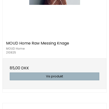
MOUD Home Raw Messing Knage
MOUD Home
210825
85,00 DKK
Vis produkt