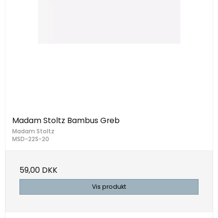
Madam Stoltz Bambus Greb
Madam Stoltz
MSD-22S-20
59,00 DKK
Vis produkt