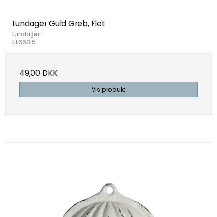
Lundager Guld Greb, Flet
Lundager
BL66015
49,00 DKK
Vis produkt