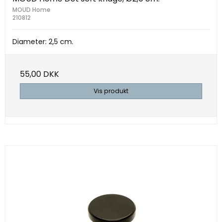
MOUD Home
210812
Diameter: 2,5 cm.
55,00 DKK
Vis produkt