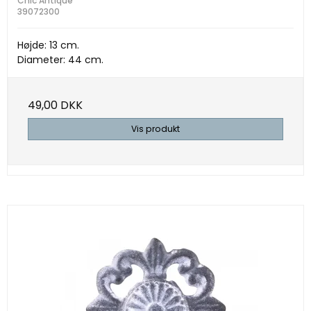
Chic Antique
39072300
Højde: 13 cm.
Diameter: 44 cm.
49,00 DKK
Vis produkt