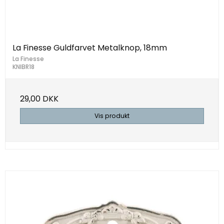
La Finesse Guldfarvet Metalknop, 18mm
La Finesse
KNIBR18
29,00 DKK
Vis produkt