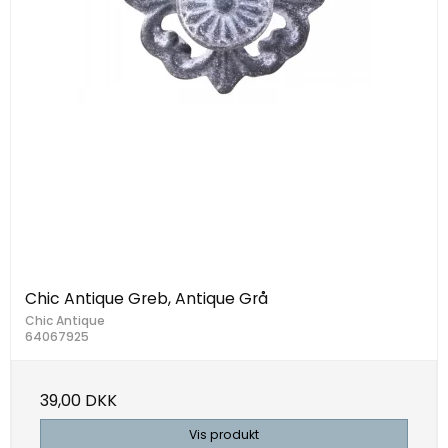
Chic Antique Greb, Antique Grå
Chic Antique
64067925
39,00 DKK
Vis produkt