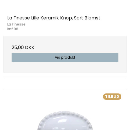
La Finesse Lille Keramik Knop, Sort Blomst
La Finesse
kn696
25,00 DKK
Vis produkt
TILBUD