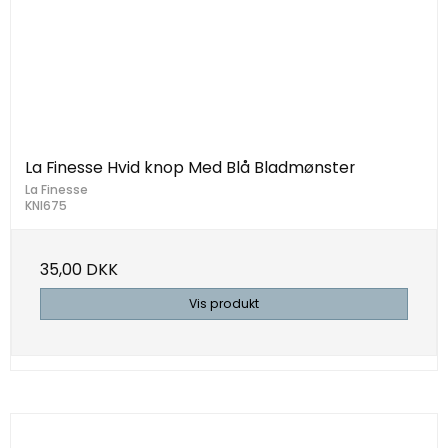
La Finesse Hvid knop Med Blå Bladmønster
La Finesse
KNI675
35,00 DKK
Vis produkt