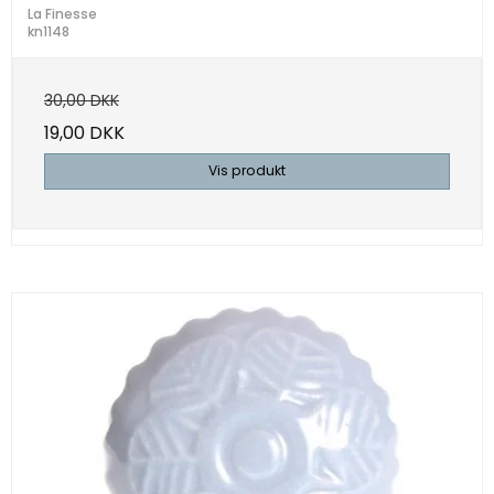
La Finesse
kn1148
30,00 DKK
19,00 DKK
Vis produkt