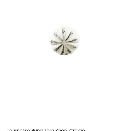
La Finesse Rund Jern Knop, Creme