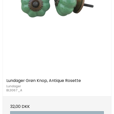
Lundager Grøn Knop, Antique Rosette
Lundager
BL3067_A
32,00 DKK