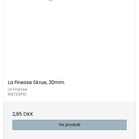
La Finesse Skrue, 30mm
La Finesse
KNI720P10
2,95 DKK
Vis produkt