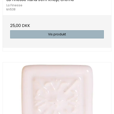
La Finesse
kn538
25,00 DKK
Vis produkt