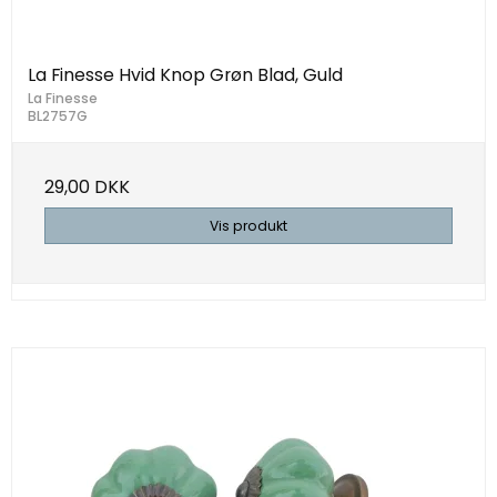
La Finesse Hvid Knop Grøn Blad, Guld
La Finesse
BL2757G
29,00 DKK
Vis produkt