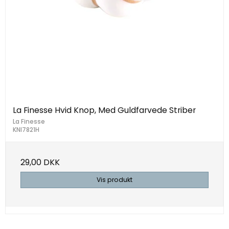
La Finesse Hvid Knop, Med Guldfarvede Striber
La Finesse
KNI7821H
29,00 DKK
Vis produkt