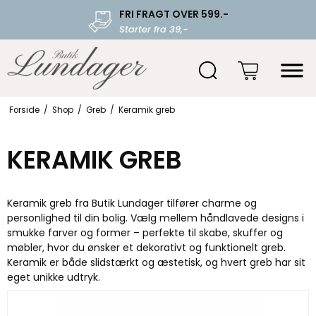
FRI FRAGT OVER 599.-
Starter fra 39,-
Forside
/
Shop
/
Greb
/
Keramik greb
KERAMIK GREB
Keramik greb fra Butik Lundager tilfører charme og
personlighed til din bolig. Vælg mellem håndlavede designs i
smukke farver og former – perfekte til skabe, skuffer og
møbler, hvor du ønsker et dekorativt og funktionelt greb.
Keramik er både slidstærkt og æstetisk, og hvert greb har sit
eget unikke udtryk.