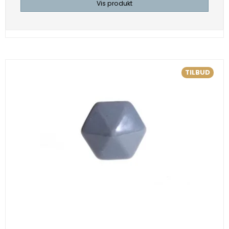
Vis produkt
TILBUD