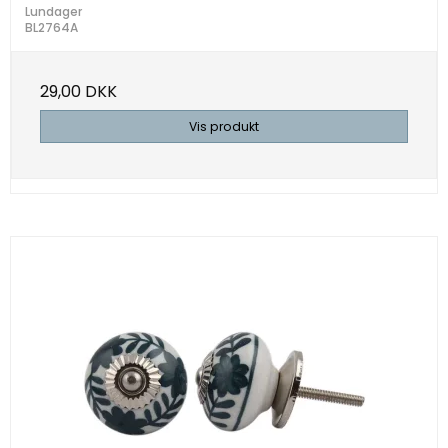
Lundager
BL2764A
29,00 DKK
Vis produkt