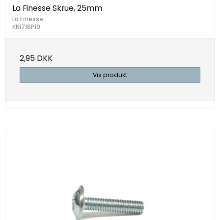
La Finesse Skrue, 25mm
La Finesse
KNI716P10
2,95 DKK
Vis produkt