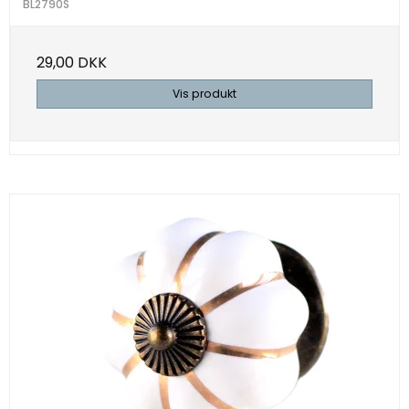
BL2790S
29,00 DKK
Vis produkt