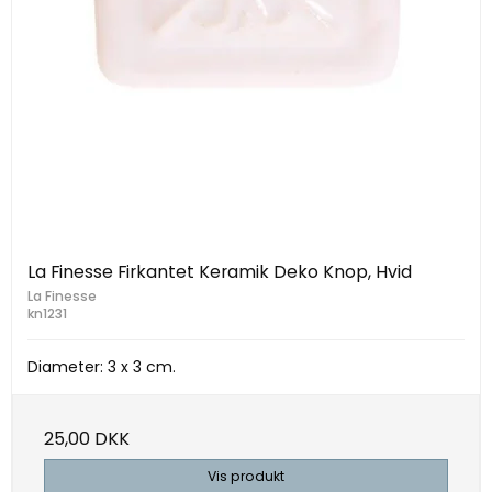
La Finesse Firkantet Keramik Deko Knop, Hvid
La Finesse
kn1231
Diameter: 3 x 3 cm.
25,00 DKK
Vis produkt