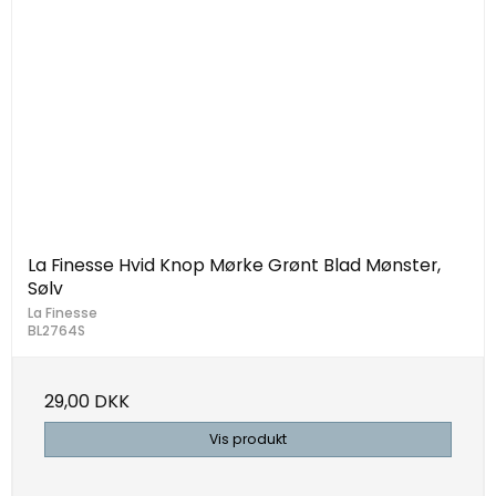
La Finesse Hvid Knop Mørke Grønt Blad Mønster,
Sølv
La Finesse
BL2764S
29,00 DKK
Vis produkt