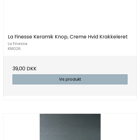
La Finesse Keramik Knop, Creme Hvid Krakkeleret
La Finesse
KNI026
39,00 DKK
Vis produkt