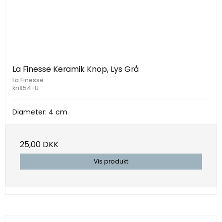
La Finesse Keramik Knop, Lys Grå
La Finesse
kn854-U
Diameter: 4 cm.
25,00 DKK
Vis produkt